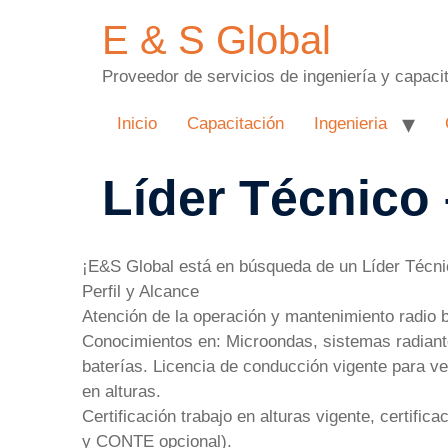
E & S Global
Proveedor de servicios de ingeniería y capaci
Inicio
Capacitación
Ingenieria
Líder Técnico
¡E&S Global está en búsqueda de un Líder Técn
Perfil y Alcance
Atención de la operación y mantenimiento radio 
Conocimientos en: Microondas, sistemas radiante
baterías. Licencia de conducción vigente para veh
en alturas.
Certificación trabajo en alturas vigente, certific
y CONTE opcional).