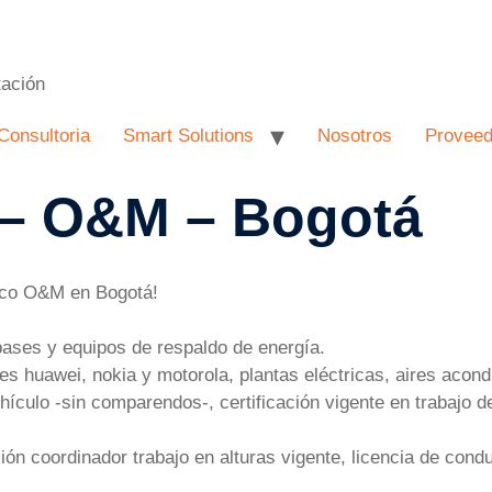
tación
Consultoria
Smart Solutions
Nosotros
Proveed
 – O&M – Bogotá
ico O&M en Bogotá!
bases y equipos de respaldo de energía.
s huawei, nokia y motorola, plantas eléctricas, aires acond
ículo -sin comparendos-, certificación vigente en trabajo de
ación coordinador trabajo en alturas vigente, licencia de cond