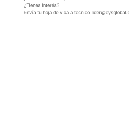
¿Tienes interés?
Envía tu hoja de vida a tecnico-lider@eysglobal